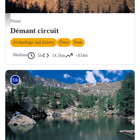
Le hameau de la Colle à Valberg et le mont Démant en automne - Guy LOMBART
Péone
Démant circuit
Archeology and history
Flora
Peak
Medium
5h
14,5km
+834m
Hiking