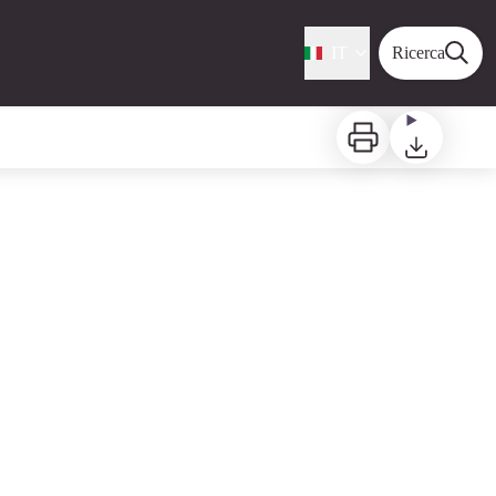
IT
Ricerca
Stampa
Scaricare