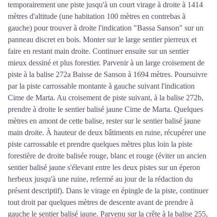
temporairement une piste jusqu'à un court virage à droite à 1414
mètres d'altitude (une habitation 100 mètres en contrebas à
gauche) pour trouver à droite l'indication "Bassa Sanson" sur un
panneau discret en bois. Monter sur le large sentier pierreux et
faire en restant main droite. Continuer ensuite sur un sentier
mieux dessiné et plus forestier. Parvenir à un large croisement de
piste à la balise 272a Baisse de Sanson à 1694 mètres. Poursuivre
par la piste carrossable montante à gauche suivant l'indication
Cime de Marta. Au croisement de piste suivant, à la balise 272b,
prendre à droite le sentier balisé jaune Cime de Marta. Quelques
mètres en amont de cette balise, rester sur le sentier balisé jaune
main droite. À hauteur de deux bâtiments en ruine, récupérer une
piste carrossable et prendre quelques mètres plus loin la piste
forestière de droite balisée rouge, blanc et rouge (éviter un ancien
sentier balisé jaune s'élevant entre les deux pistes sur un éperon
herbeux jusqu'à une ruine, refermé au jour de la rédaction du
présent descriptif). Dans le virage en épingle de la piste, continuer
tout droit par quelques mètres de descente avant de prendre à
gauche le sentier balisé jaune. Parvenu sur la crête à la balise 255,