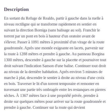
Description
En sortant du Refuge de Realdo, partir à gauche dans la ruelle à
niveau rectiligne qui se transforme rapidement en sentier en
suivant la direction Borniga (sans balisage au sol). Franchir le
torrent par un pont en bois à hauteur d'un oratoire avant de
s'élever. Passer à 1091 mètres à proximité d'un virage de la route
goudronnée. Après une montée exigeante en lacets, parvenir sur
la route à 1288 mètres et prendre à gauche. Au panneau Borgina
1300 mètres, descendre à gauche sur la placette et poursuivre tout
droit suivant l'indication Sanson d'une balise. Continuer tout droit
au niveau de la dernière habitation. Après environ 5 minutes de
marche à plat, descendre le sentier à droite au niveau d'une croix
en bois. Traverser le lit d'un torrent temporaire et remonter en
traversant une partie très ombragée entre les restanques en pierres
sèches. À 1367 mètres face à une propriété privée, prendre à
droite sur quelques mètres pour arriver sur la route goudronnée et
prendre à gauche. Continuer sur la route qui devient