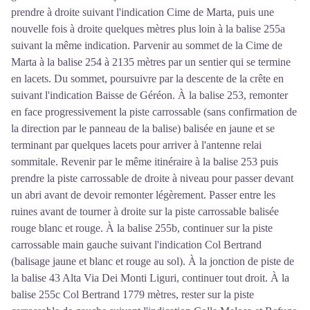
prendre à droite suivant l'indication Cime de Marta, puis une
nouvelle fois à droite quelques mètres plus loin à la balise 255a
suivant la même indication. Parvenir au sommet de la Cime de
Marta à la balise 254 à 2135 mètres par un sentier qui se termine
en lacets. Du sommet, poursuivre par la descente de la crête en
suivant l'indication Baisse de Géréon. À la balise 253, remonter
en face progressivement la piste carrossable (sans confirmation de
la direction par le panneau de la balise) balisée en jaune et se
terminant par quelques lacets pour arriver à l'antenne relai
sommitale. Revenir par le même itinéraire à la balise 253 puis
prendre la piste carrossable de droite à niveau pour passer devant
un abri avant de devoir remonter légèrement. Passer entre les
ruines avant de tourner à droite sur la piste carrossable balisée
rouge blanc et rouge. À la balise 255b, continuer sur la piste
carrossable main gauche suivant l'indication Col Bertrand
(balisage jaune et blanc et rouge au sol). À la jonction de piste de
la balise 43 Alta Via Dei Monti Liguri, continuer tout droit. À la
balise 255c Col Bertrand 1779 mètres, rester sur la piste