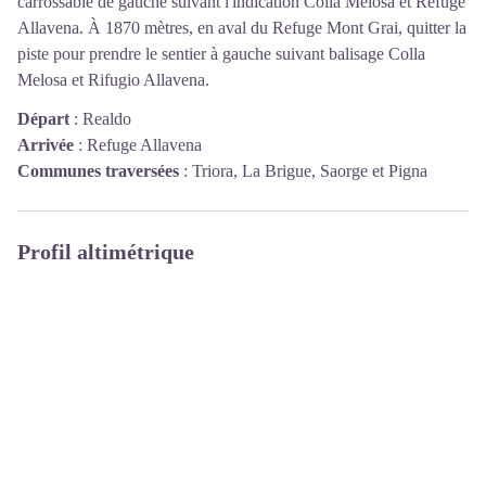
carrossable de gauche suivant l'indication Colla Melosa et Refuge
Allavena. À 1870 mètres, en aval du Refuge Mont Grai, quitter la
piste pour prendre le sentier à gauche suivant balisage Colla
Melosa et Rifugio Allavena.
Départ
:
Realdo
Arrivée
:
Refuge Allavena
Communes traversées
:
Triora, La Brigue, Saorge et Pigna
Profil altimétrique