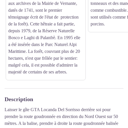
aux archives de la Mairie de Vernante,
tonneaux et des manc
datés de 1741, sont le premier
comme combustible. Se
témoignage écrit de l'état de protection
sont utilisés comme 
de la forêt). Cette hêtraie a fait partie,
porcins.
depuis 1979, de la Réserve Naturelle
Bosco e Laghi di Palanfrè. En 1995 elle
a été insérée dans le Parc Naturel Alpi
Marittime. La forêt, couvrant plus de 20
hectares, n'est que frôlée par le sentier:
malgré cela, il est possible d'admirer la
majesté de certains de ses arbres.
Description
Laisser le gîte GTA Locanda Del Sorrisso derrière soi pour
prendre la route goudronnée en direction du Nord Ouest sur 50
mètres. A la balise, prendre à droite la route goudronnée balisée