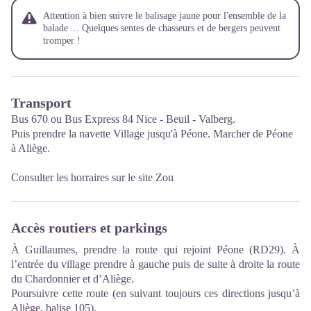
Attention à bien suivre le balisage jaune pour l'ensemble de la
balade ... Quelques sentes de chasseurs et de bergers peuvent
tromper !
Transport
Bus 670 ou Bus Express 84 Nice - Beuil - Valberg.
Puis prendre la navette Village jusqu'à Péone. Marcher de Péone
à Aliège.
Consulter les horraires sur le site
Zou
Accès routiers et parkings
À Guillaumes, prendre la route qui rejoint Péone (RD29). À
l’entrée du village prendre à gauche puis de suite à droite la route
du Chardonnier et d’Aliège.
Poursuivre cette route (en suivant toujours ces directions jusqu’à
Aliège, balise 105).