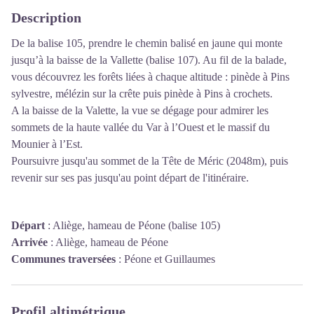
Description
De la balise 105, prendre le chemin balisé en jaune qui monte
jusqu’à la baisse de la Vallette (balise 107). Au fil de la balade,
vous découvrez les forêts liées à chaque altitude : pinède à Pins
sylvestre, mélézin sur la crête puis pinède à Pins à crochets.
A la baisse de la Valette, la vue se dégage pour admirer les
sommets de la haute vallée du Var à l’Ouest et le massif du
Mounier à l’Est.
Poursuivre jusqu'au sommet de la Tête de Méric (2048m), puis
revenir sur ses pas jusqu'au point départ de l'itinéraire.
Départ
:
Aliège, hameau de Péone (balise 105)
Arrivée
:
Aliège, hameau de Péone
Communes traversées
:
Péone et Guillaumes
Profil altimétrique