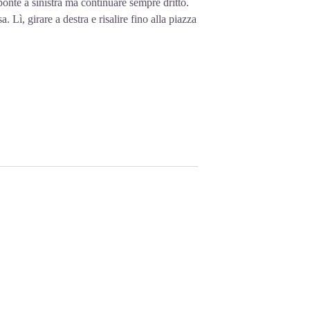
 ponte a sinistra ma continuare sempre dritto.
. Lì, girare a destra e risalire fino alla piazza