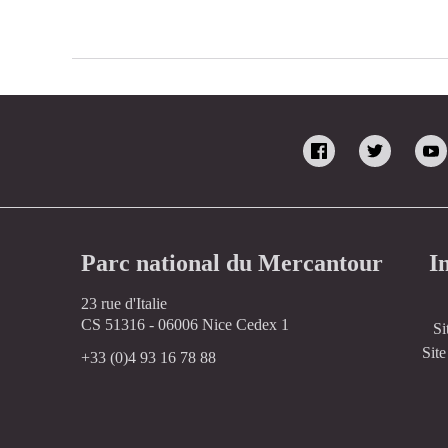
Parc national du Mercantour
I
23 rue d'Italie
CS 51316 - 06006 Nice Cedex 1
Si
Site
+33 (0)4 93 16 78 88