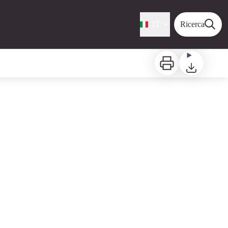
IT
Ricerca
Stampa
Scaricare