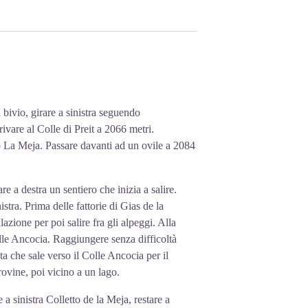
l bivio, girare a sinistra seguendo
ivare al Colle di Preit a 2066 metri.
mo La Meja. Passare davanti ad un ovile a 2084
re a destra un sentiero che inizia a salire.
istra. Prima delle fattorie di Gias de la
azione per poi salire fra gli alpeggi. Alla
le Ancocia. Raggiungere senza difficoltà
a che sale verso il Colle Ancocia per il
ovine, poi vicino a un lago.
a sinistra Colletto de la Meja, restare a