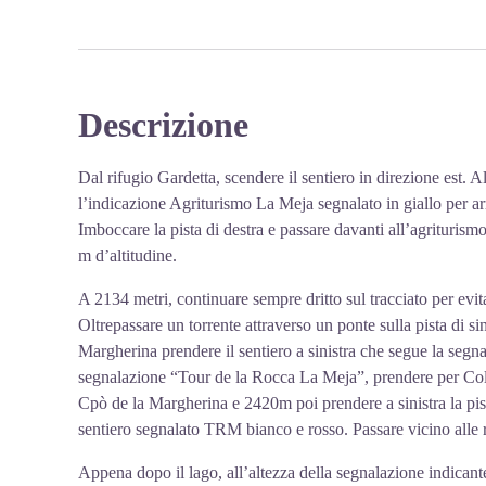
Descrizione
Dal rifugio Gardetta, scendere il sentiero in direzione est. A
l’indicazione Agriturismo La Meja segnalato in giallo per arr
Imboccare la pista di destra e passare davanti all’agrituris
m d’altitudine.
A 2134 metri, continuare sempre dritto sul tracciato per evita
Oltrepassare un torrente attraverso un ponte sulla pista di sin
Margherina prendere il sentiero a sinistra che segue la segnal
segnalazione “Tour de la Rocca La Meja”, prendere per Col
Cpò de la Margherina e 2420m poi prendere a sinistra la pist
sentiero segnalato TRM bianco e rosso. Passare vicino alle r
Appena dopo il lago, all’altezza della segnalazione indicante 