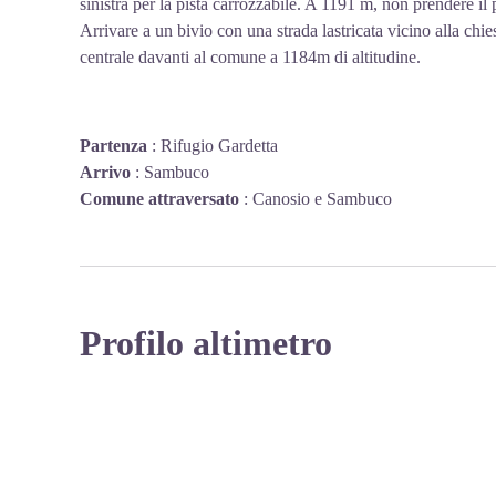
sinistra per la pista carrozzabile. A 1191 m, non prendere il
Arrivare a un bivio con una strada lastricata vicino alla chiesa
centrale davanti al comune a 1184m di altitudine.
Partenza
:
Rifugio Gardetta
Arrivo
:
Sambuco
Comune attraversato
:
Canosio e Sambuco
Profilo altimetro