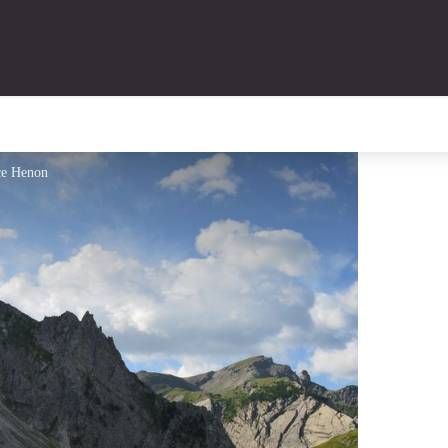
ice Henon