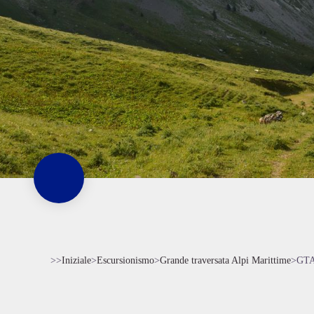
>>
Iniziale
>
Escursionismo
>
Grande traversata Alpi Marittime
>
GTA