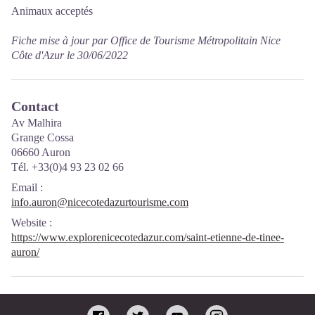
Animaux acceptés
Fiche mise à jour par Office de Tourisme Métropolitain Nice
Côte d'Azur le 30/06/2022
Contact
Av Malhira
Grange Cossa
06660 Auron
Tél. +33(0)4 93 23 02 66
Email
:
info.auron@nicecotedazurtourisme.com
Website
:
https://www.explorenicecotedazur.com/saint-etienne-de-tinee-
auron/