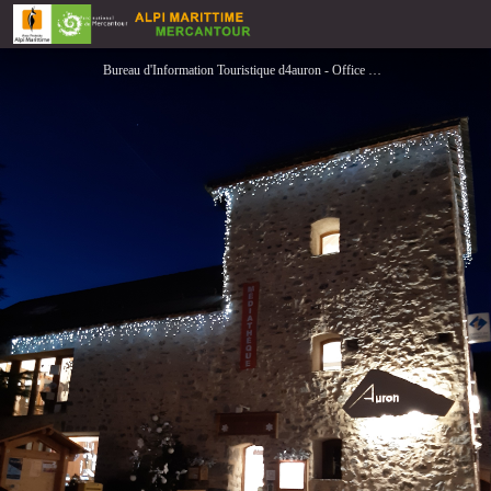
Office de Tourisme Métropolitain Nice Côte d'Azur - Bureau de la station d'Auron
Bureau d'Information Touristique d4auron - Office de Tourisme Nice Cote d'Azur