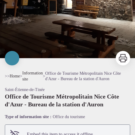
Print
Information
Office de Tourisme Métropolitain Nice Côte
>>
Home
>
>
d'Azur - Bureau de la station d'Auron
site
Saint-Étienne-de-Tinée
Office de Tourisme Métropolitain Nice Côte
d'Azur - Bureau de la station d'Auron
Type of information site :
Office du tourisme
Embed this item to access it offline