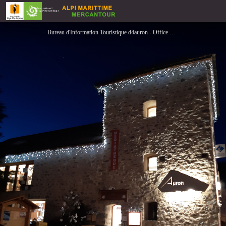
Office de Tourisme Métropolitain Nice Côte d'Azur - Bureau de la station d'Auron
Bureau d'Information Touristique d4auron - Office de Tourisme Nice Cote d'Azur