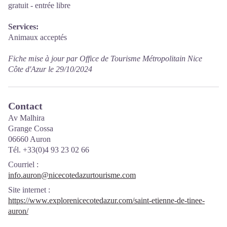
gratuit - entrée libre
Services:
Animaux acceptés
Fiche mise à jour par Office de Tourisme Métropolitain Nice
Côte d'Azur le 29/10/2024
Contact
Av Malhira
Grange Cossa
06660 Auron
Tél. +33(0)4 93 23 02 66
Courriel
:
info.auron@nicecotedazurtourisme.com
Site internet
:
https://www.explorenicecotedazur.com/saint-etienne-de-tinee-
auron/