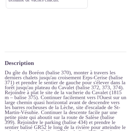
Description
Du gîte du Boréon (balise 370), monter à travers les
derniers chalets jusqu'au croisement Erps-Cerise (balise
371) et prendre le sentier de gauche pour s'élever dans la
forêt jusqu'au plateau du Cavalet (balise 372, 373, 374).
Rejoindre à plat le site de la vacherie du Cavalet (1815
m – balise 375). Continuer facilement vers l'Ouest sur un
large chemin quasi horizontal avant de descendre vers
les barres rocheuses de la Lèche, site d'escalade de St-
Martin-Vésubie. Continuer la descente facile par une
petite piste qui aboutit sur la route de Salèse (balise
399). Rejoindre le parking (balise 434) et prendre le
sentier balisé GR52 le long de la rivière pour atteindre le