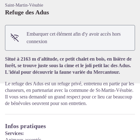
Saint-Martin-Vésubie
Refuge des Adus
Embarquer cet élément afin d'y avoir accès hors
Voir l'image en plein écran
connexion
Situé à 2163 m d'altitude, ce petit chalet en bois, en lisière de
forêt, se trouve juste sous la cime et le joli petit lac des Adus.
L'idéal pour découvrir la faune variée du Mercantour.
Le refuge des Adus est un refuge privé, entretenu en partie par les
chasseurs, en partenariat avec la commune de St-Martin-Vésubie.
Il vous sera demandé un grand respect pour ce lieu car beaucoup
de bénévoles oeuvrent pour son entretien.
Infos pratiques
Services:
Animaux acceptés