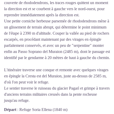
couverte de rhododendrons, les traces rouges quittent un moment
la direction est et se courbent à gauche vers le nord-ouest, pour
reprendre immédiatement après la direction est.
Une petite corniche herbeuse parsemée de rhododendrons mène à
un glissement de terrain abrupt, qui détermine le point minimum
de l'étape à 2390 m d'altitude. Couper la vallée au pied de rochers
escarpés, en procédant maintenant par des virages en épingle
parfaitement conservés, et avec un peu de "serpentine" monter
enfin au Passo Soprano del Muraion (2485 m), dont le passage est
identifié par le gendarme à 20 mètres de haut à gauche du chemin.
L'itinéraire traverse une conque et remonte avec quelques virages
en épingle la Cresta est del Muraion, juste au-dessus de 2585 m,
d'où l'on peut voir le refuge.
Le sentier traverse le ruisseau du glacier Pagarì et grimpe à travers
d'anciens terrains militaires creusés dans la pente rocheuse
jusqu'au refuge.
Départ
:
Refuge Soria Ellena (1840 m)