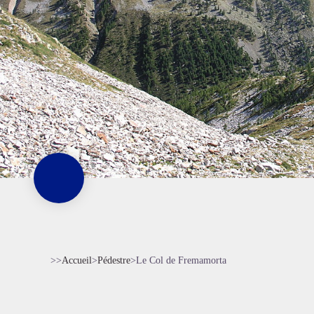
>>
Accueil
>
Pédestre
>
Le Col de Fremamorta