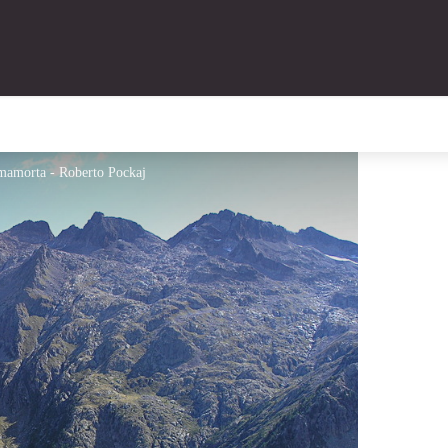
emamorta - Roberto Pockaj