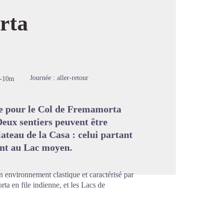
rta
image en plein écran
Journée : aller-retour
-10m
ide pour le Col de Fremamorta
Deux sentiers peuvent être
ateau de la Casa : celui partant
ant au Lac moyen.
 environnement clastique et caractérisé par
ta en file indienne, et les Lacs de