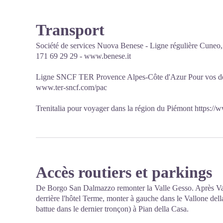
Transport
Société de services Nuova Benese - Ligne régulière Cuneo, 
171 69 29 29 - www.benese.it
Ligne SNCF TER Provence Alpes-Côte d'Azur Pour vos dé
www.ter-sncf.com/pac
Trenitalia pour voyager dans la région du Piémont https://w
Accès routiers et parkings
De Borgo San Dalmazzo remonter la Valle Gesso. Après Vald
derrière l'hôtel Terme, monter à gauche dans le Vallone della
battue dans le dernier tronçon) à Pian della Casa.