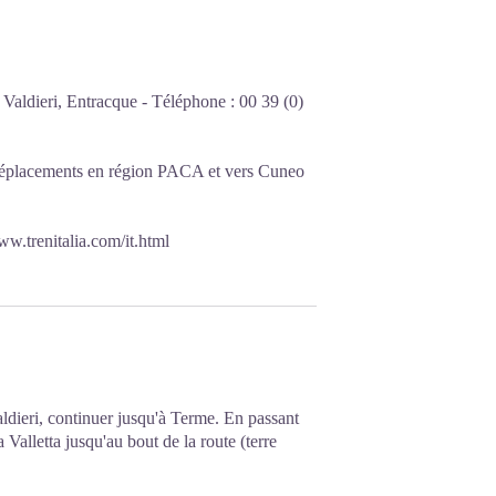
Valdieri, Entracque - Téléphone : 00 39 (0)
placements en région PACA et vers Cuneo
ww.trenitalia.com/it.html
ieri, continuer jusqu'à Terme. En passant
 Valletta jusqu'au bout de la route (terre