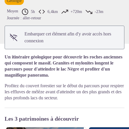
Géologie
Voir l'image en plein écran
Moyen
5h
6,4km
+720m
-23m
Journée : aller-retour
Embarquer cet élément afin d'y avoir accès hors
connexion
Un itinéraire géologique pour découvrir les roches anciennes
qui composent le massif. Granites et mylonites longent le
parcours pour d'atteindre le lac Nègre et profiter d'un
magnifique panorama.
Profitez du couvert forestier sur le début du parcours pour respirer
les effluves de mélèze avant d'atteindre un des plus grands et des
plus profonds lacs du secteur.
Les 3 patrimoines à découvrir