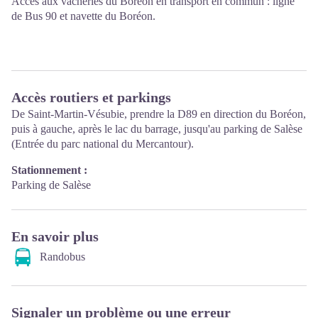
Accès aux vacheries du Boréon en transport en commun :
ligne
de Bus 90 et navette du Boréon
.
Accès routiers et parkings
De Saint-Martin-Vésubie, prendre la D89 en direction du Boréon,
puis à gauche, après le lac du barrage, jusqu'au parking de Salèse
(Entrée du parc national du Mercantour).
Stationnement :
Parking de Salèse
En savoir plus
Randobus
Signaler un problème ou une erreur