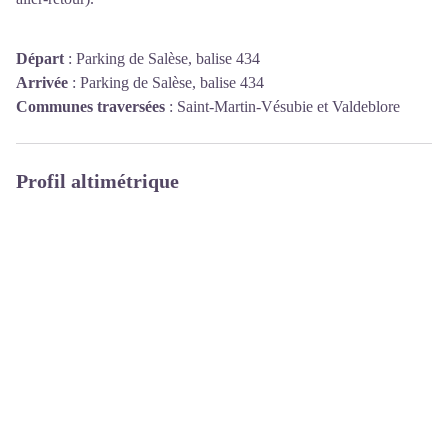
Départ
:
Parking de Salèse, balise 434
Arrivée
:
Parking de Salèse, balise 434
Communes traversées
:
Saint-Martin-Vésubie et Valdeblore
Profil altimétrique