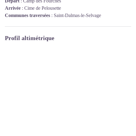
Départ
:
Camp des Fourches
Arrivée
:
Cime de Pelousette
Communes traversées
:
Saint-Dalmas-le-Selvage
Profil altimétrique