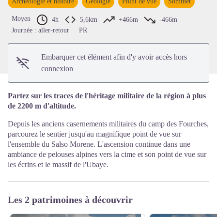
Archeologie et histoire
Géologie
Point de vue
Sommet
Voir l'image en plein écran
Moyen
4h
5,6km
+466m
-466m
Journée : aller-retour
PR
Embarquer cet élément afin d'y avoir accès hors
connexion
Partez sur les traces de l'héritage militaire de la région à plus
de 2200 m d'altitude.
Depuis les anciens casernements militaires du camp des Fourches,
parcourez le sentier jusqu'au magnifique point de vue sur
l'ensemble du Salso Morene. L'ascension continue dans une
ambiance de pelouses alpines vers la cime et son point de vue sur
les écrins et le massif de l'Ubaye.
Les 2 patrimoines à découvrir