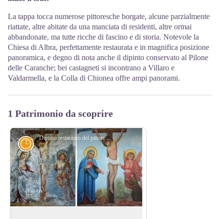
La tappa tocca numerose pittoresche borgate, alcune parzialmente
riattate, altre abitate da una manciata di residenti, altre ormai
abbandonate, ma tutte ricche di fascino e di storia. Notevole la
Chiesa di Albra, perfettamente restaurata e in magnifica posizione
panoramica, e degno di nota anche il dipinto conservato al Pilone
delle Caranche; bei castagneti si incontrano a Villaro e
Valdarmella, e la Colla di Chionea offre ampi panorami.
1 Patrimonio da scoprire
Dipinto restaurato del pittore Arduino - Archivio EAM
Storia e percorso storico
Eugenio Arduino