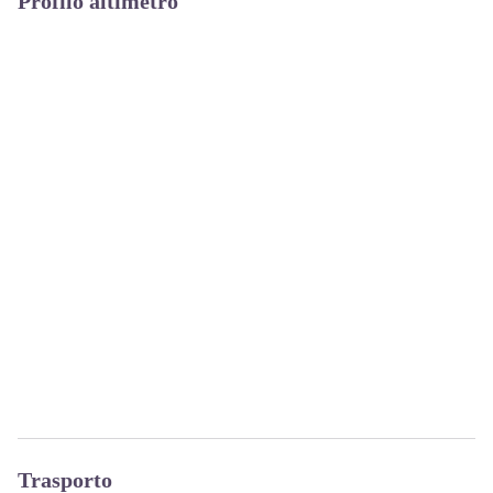
Profilo altimetro
Trasporto