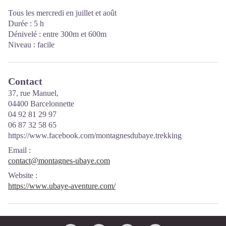
Tous les mercredi en juillet et août
Durée : 5 h
Dénivelé : entre 300m et 600m
Niveau : facile
Contact
37, rue Manuel,
04400 Barcelonnette
04 92 81 29 97
06 87 32 58 65
https://www.facebook.com/montagnesdubaye.trekking
Email
:
contact@montagnes-ubaye.com
Website
:
https://www.ubaye-aventure.com/