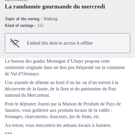
La randonnée gourmande du mercredi
View picture in full screen
Topic of the outing :
Walking
Kind of outings :
112
Embed this item to access it offline
Le bureau des guides Montagne d’Ubaye propose cette
randonnée originale dans un lieu peu fréquenté sur la commune
de Val d’Oronaye.
Une journée de détente au bord d’un lac ou d’un torrent à la
découverte de la faune, de la flore et du patrimoine du Parc
national du Mercantour.
Pour le déjeuner, fourni par la Maison de Produits de Pays de
Jausiers, vous goûterez aux produits locaux de la vallée :
fromages, charcuteries, douceurs, jus de fruits, etc.
Au retour, vous rencontrez les artisans locaux à Jausiers.
***