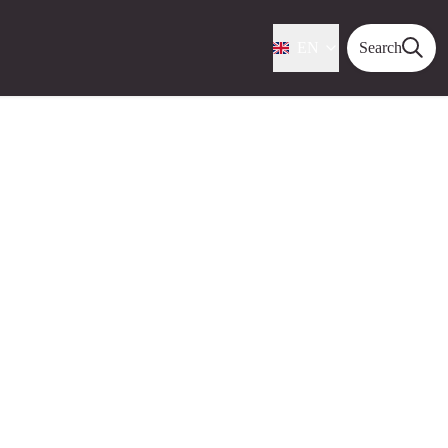
EN
Search