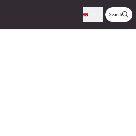
EN
Search