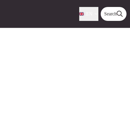
EN
Search