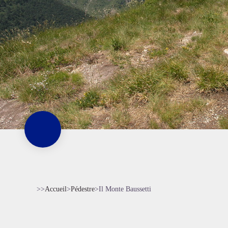
>>
Accueil
>
Pédestre
>
Il Monte Baussetti