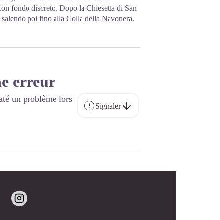
 con fondo discreto. Dopo la Chiesetta di San
i, salendo poi fino alla Colla della Navonera.
e erreur
até un problème lors
Signaler