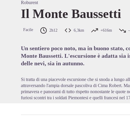
Roburent
Il Monte Baussetti
Voir l'
Facile
2h12
6,3km
+616m
Un sentiero poco noto, ma in buono stato, 
Monte Baussetti. L'escursione è adatta sia i
delle nevi, sia in autunno.
Si tratta di una piacevole escursione che si snoda a lungo all
attraversando l'ampia dorsale pascoliva di Cima Robert. Mag
primavera e panorami di tutto rispetto nonostante le quote n
furiosi scontri tra i soldati Piemontesi e quelli francesi nel 1