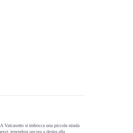
A Valcasotto si imbocca una piccola strada
era), tenendosi ancora a destra alla