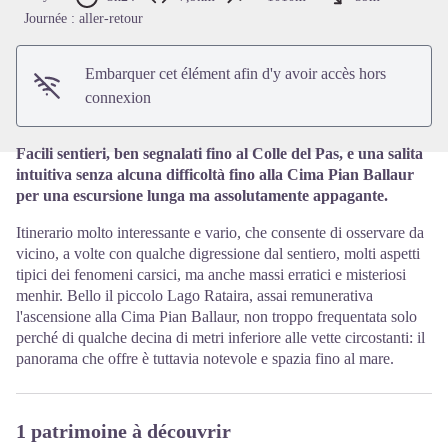
Voir l'image en plein écran
Journée : aller-retour
Embarquer cet élément afin d'y avoir accès hors
connexion
Facili sentieri, ben segnalati fino al Colle del Pas, e una salita
intuitiva senza alcuna difficoltà fino alla Cima Pian Ballaur
per una escursione lunga ma assolutamente appagante.
Itinerario molto interessante e vario, che consente di osservare da
vicino, a volte con qualche digressione dal sentiero, molti aspetti
tipici dei fenomeni carsici, ma anche massi erratici e misteriosi
menhir. Bello il piccolo Lago Rataira, assai remunerativa
l'ascensione alla Cima Pian Ballaur, non troppo frequentata solo
perché di qualche decina di metri inferiore alle vette circostanti: il
panorama che offre è tuttavia notevole e spazia fino al mare.
1 patrimoine à découvrir