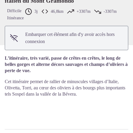
italien du Mont Gramondo
Voir l'image en plein écran
Difficile
3j
46,8km
+3307m
-3307m
Itinérance
Embarquer cet élément afin d'y avoir accès hors
connexion
L’itinéraire, très varié, passe de crêtes en crêtes, le long de
belles gorges et alterne décors sauvages et champs d’oliviers à
perte de vue.
Cet itinéraire permet de rallier de minuscules villages d’Italie,
Olivetta, Torri, au cœur des oliviers à des bourgs plus importants
tels Sospel dans la vallée de la Bévera.