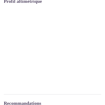
Profil altimétrique
Recommandations