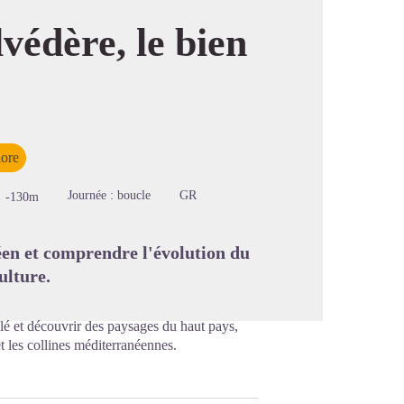
védère, le bien
image en plein écran
lore
Journée : boucle
GR
-130m
éen et comprendre l'évolution du
ulture.
llé et découvrir des paysages du haut pays,
t les collines méditerranéennes.