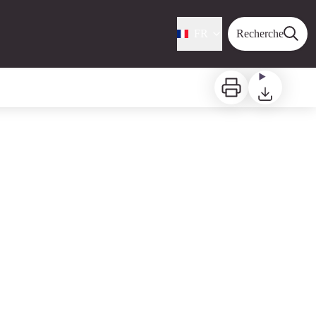
FR
Recherche
Imprimer
Télécharger