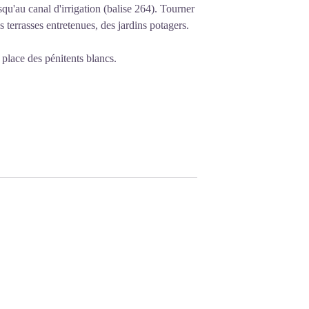
qu'au canal d'irrigation (balise 264). Tourner
es terrasses entretenues, des jardins potagers.
 place des pénitents blancs.