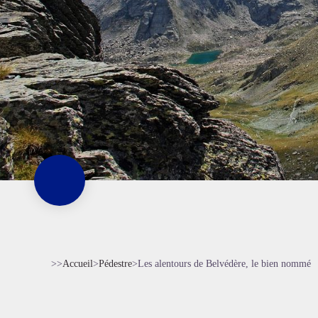
>>
Accueil
>
Pédestre
>
Les alentours de Belvédère, le bien nommé