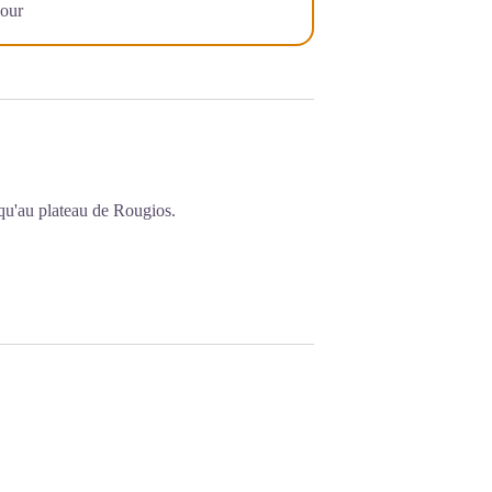
jour
squ'au plateau de Rougios.