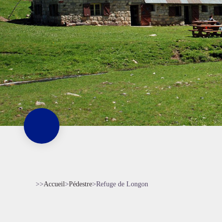
>>
Accueil
>
Pédestre
>
Refuge de Longon