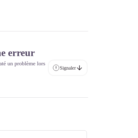
e erreur
até un problème lors
Signaler