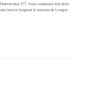
'intersection 277. Vous continurez tout droit
oure tout en longeant le ruisseau de Longon