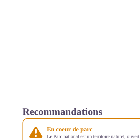
Recommandations
En coeur de parc
Le Parc national est un territoire naturel, ouve