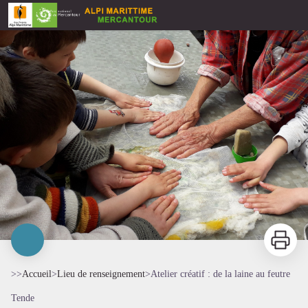
Atelier créatif : de la laine au feutre
Imprimer
>>
Accueil
>
Lieu de renseignement
>
Atelier créatif : de la laine au feutre
Tende