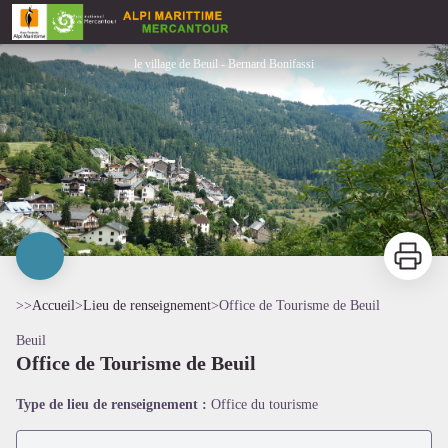
Office de Tourisme de Beuil
le village de Beuil - Bernard Bonifassi
Imprimer
>>
Accueil
>
Lieu de renseignement
>
Office de Tourisme de Beuil
Beuil
Office de Tourisme de Beuil
Voir l'image en plein écran
Type de lieu de renseignement :
Office du tourisme