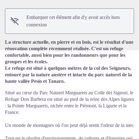
Voir l'image en plein écran
Embarquer cet élément afin d'y avoir accès hors
connexion
La structure actuelle, en pierre et en bois, est le résultat d'une
rénovation complète récemment réalisée. C'est un refuge
confortable, aussi bien pour les randonneurs que pour les
groupes et les écoles.
Le refuge est situé à quelques mètres de la col des Seigneurs,
entouré par la nature austère et intacte du parc naturel de la
haute vallée Pesio et Tanaro.
Situé au cœur du Parc Naturel Marguareis au Colle dei Signori, le
Refuge Don Barbera est situé au pied de la reine des Alpes ligures
: la Pointe Marguareis, nichée entre le Piémont, la Ligurie et la
France.
Un monde de montagnes où l'on peut déjà sentir l'odeur de la mer.
Tout est le résultat d'environnements, de cultures et d'histoires qui,