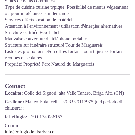
Salles de bains communes
Type de cuisine cuisine typique. Possibilité de menus végétariens
ou pour intolérances sur demande
Services offerts location de matériel
Attention à l'environnement / utilisation d'énergies alternatives
Structure certifiée Eco-Label
Mauvaise couverture du téléphone portable
Structure sur itinéraire structuré Tour de Marguareis
Liste des promotions et/ou offres forfaits touristiques et forfaits
groupes et scolaires
Propriété Propriété Parc Naturel du Marguareis
Contact
Località:
Colle dei Signori, alta Valle Tanaro, Briga Alta (CN)
Gestione:
Matteo Eula, cell. +39 333 9117975 (nel periodo di
chiusura);
tel. rifugio:
+39 0174 086157
Courriel
:
info@rifugiodonbarbera.eu