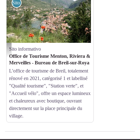
Sito informativo
Sito informativo
BIT Breil sur Roya - BIT Breil sur Roya
Office de Tourisme Menton, Riviera &
Merveilles - Bureau de Breil-sur-Roya
L'office de tourisme de Breil, totalement
rénové en 2021, catégorisé 1 et labellisé
"Qualité tourisme", "Station verte", et
"Accueil vélo", offre un espace lumineux
et chaleureux avec boutique, ouvrant
directement sur la place principale du
village.