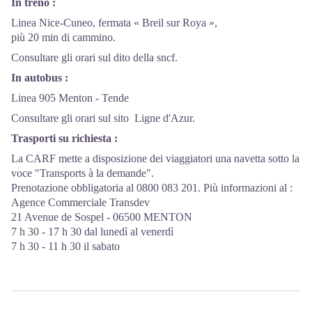
In treno :
Linea Nice-Cuneo, fermata « Breil sur Roya »,
più 20 min di cammino.
Consultare gli orari sul dito della
sncf
.
In autobus :
Linea 905 Menton - Tende
Consultare gli orari sul sito
Ligne d'Azur
.
Trasporti su richiesta :
La CARF mette a disposizione dei viaggiatori una navetta sotto la
voce "Transports à la demande".
Prenotazione obbligatoria al 0800 083 201. Più informazioni al :
Agence Commerciale Transdev
21 Avenue de Sospel - 06500 MENTON
7 h 30 - 17 h 30 dal lunedì al venerdì
7 h 30 - 11 h 30 il sabato