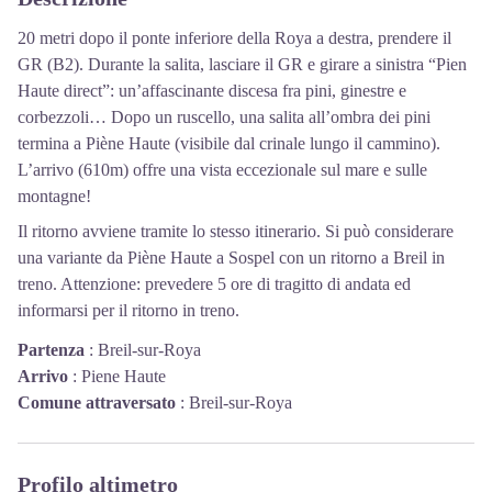
20 metri dopo il ponte inferiore della Roya a destra, prendere il
GR (B2). Durante la salita, lasciare il GR e girare a sinistra “Pien
Haute direct”: un’affascinante discesa fra pini, ginestre e
corbezzoli… Dopo un ruscello, una salita all’ombra dei pini
termina a Piène Haute (visibile dal crinale lungo il cammino).
L’arrivo (610m) offre una vista eccezionale sul mare e sulle
montagne!
Il ritorno avviene tramite lo stesso itinerario. Si può considerare
una variante da Piène Haute a Sospel con un ritorno a Breil in
treno. Attenzione: prevedere 5 ore di tragitto di andata ed
informarsi per il ritorno in treno.
Partenza
:
Breil-sur-Roya
Arrivo
:
Piene Haute
Comune attraversato
:
Breil-sur-Roya
Profilo altimetro