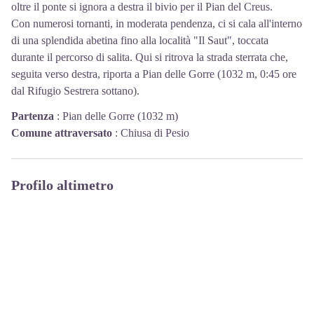
oltre il ponte si ignora a destra il bivio per il Pian del Creus.
Con numerosi tornanti, in moderata pendenza, ci si cala all'interno
di una splendida abetina fino alla località "Il Saut", toccata
durante il percorso di salita. Qui si ritrova la strada sterrata che,
seguita verso destra, riporta a Pian delle Gorre (1032 m, 0:45 ore
dal Rifugio Sestrera sottano).
Partenza
:
Pian delle Gorre (1032 m)
Comune attraversato
:
Chiusa di Pesio
Profilo altimetro