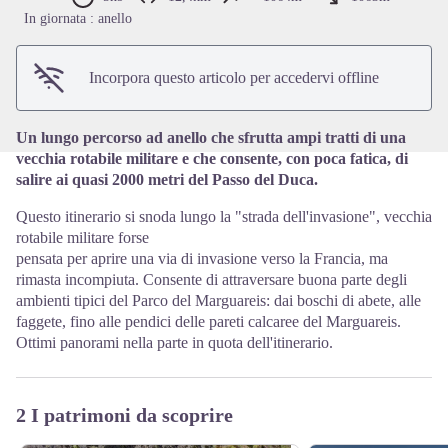
View picture in full screen
In giornata : anello
Incorpora questo articolo per accedervi offline
Un lungo percorso ad anello che sfrutta ampi tratti di una
vecchia rotabile militare e che consente, con poca fatica, di
salire ai quasi 2000 metri del Passo del Duca.
Questo itinerario si snoda lungo la "strada dell'invasione", vecchia
rotabile militare forse
pensata per aprire una via di invasione verso la Francia, ma
rimasta incompiuta. Consente di attraversare buona parte degli
ambienti tipici del Parco del Marguareis: dai boschi di abete, alle
faggete, fino alle pendici delle pareti calcaree del Marguareis.
Ottimi panorami nella parte in quota dell'itinerario.
2 I patrimoni da scoprire