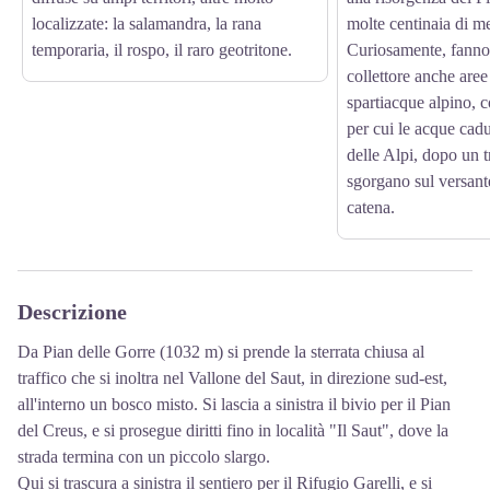
localizzate: la salamandra, la rana
molte centinaia di me
temporaria, il rospo, il raro geotritone.
Curiosamente, fanno 
collettore anche aree 
spartiacque alpino,
per cui le acque cadu
delle Alpi, dopo un t
sgorgano sul versante
catena.
Descrizione
Da Pian delle Gorre (1032 m) si prende la sterrata chiusa al
traffico che si inoltra nel Vallone del Saut, in direzione sud-est,
all'interno un bosco misto. Si lascia a sinistra il bivio per il Pian
del Creus, e si prosegue diritti fino in località "Il Saut", dove la
strada termina con un piccolo slargo.
Qui si trascura a sinistra il sentiero per il Rifugio Garelli, e si