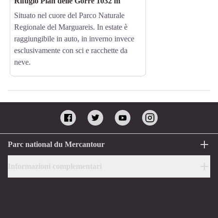
Rifugio Pian delle Gorre 1032 m
Situato nel cuore del Parco Naturale
Regionale del Marguareis. In estate è
raggiungibile in auto, in inverno invece
esclusivamente con sci e racchette da
neve.
Parc national du Mercantour
Informazioni complementari