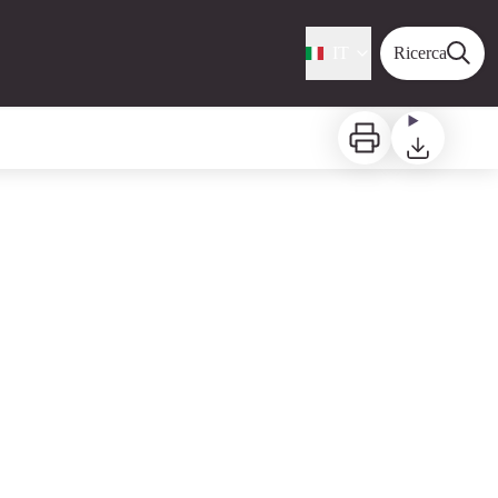
IT
Ricerca
Stampa
Scaricare