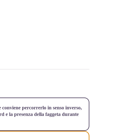
e conviene percorrerlo in senso inverso,
ord e la presenza della faggeta durante