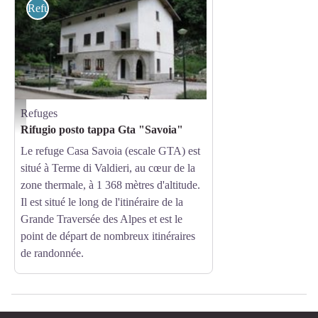
Refuges
Refuges
Il posto GTA Savoia - Archivio APAM
Rifugio posto tappa Gta "Savoia"
Le refuge Casa Savoia (escale GTA) est
situé à Terme di Valdieri, au cœur de la
zone thermale, à 1 368 mètres d'altitude.
Il est situé le long de l'itinéraire de la
Grande Traversée des Alpes et est le
point de départ de nombreux itinéraires
de randonnée.