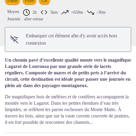
Faune
Flore
Lac
Voir l'image en plein écran
Moyen
2h
5km
+650m
-30m
Journée : aller-retour
Embarquer cet élément afin d'y avoir accès hors
connexion
Un chemin pavé d’excellente qualité monte vers le magnifique
Lagarot de Lourousa par une grande série de lacets
réguliers. Composée de mares et de petits prés à l’arrivé du
circuit, cette destination est idéale pour passer une journée en
plein air dans des paysages montagneux.
De magnifiques bois de mélèzes et de conifères accompagnent la
montée vers le Lagarot. Dans les petites étendues d’eau très
limpides, se reflètent les parois rocheuses du Monte Matto. À
travers les bois, ainsi que sur la vaste cuvette couverte de prairies,
il est fort possible de rencontrer des chamois...