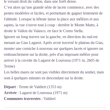
le versant droit du vallon, dans une forêt dense.
C’est alors qu’une grande série de lacets commence, avec des
pentes modérées et faciles, et permettant de gagner lentement de
l'altitude. Lorsque la hêtraie laisse la place aux mélèzes et aux
sapins, la vue s'ouvre tout à coup : derrière le Monte Matto, à
droite le Vallon du Valasco, en face le Corno Stella.
Ignorer un long travers sur la gauche, en direction du sud-est
menant au Gias Lagarot. Après avoir traversé le plateau du Gias,
monter une corniche à nouveau sur quelques lacets et ignorer un
embranchement sur la droite, près d'un imposant mélèze pour
arriver à la cuvette du Lagarot de Lourousa (1971 m, 2h05 de
Terme)
Les belles mares ne sont pas visibles directement du sentier, mais
sont à quelques minutes en descendant sur la droite.
Départ
:
Terme de Valdieri (1353 m)
Arrivée
:
Lagarot de Lourousa (1971 m)
Communes traversées
:
Valdieri