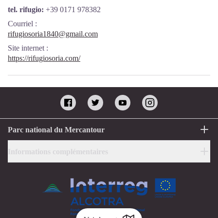
tel. rifugio:
+39 0171 978382
Courriel
:
rifugiosoria1840@gmail.com
Site internet
:
https://rifugiosoria.com/
Parc national du Mercantour
Informations complémentaires