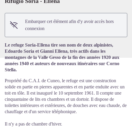
Rifugio Soria - Ellena
Voir l'image en plein écran
Embarquer cet élément afin d'y avoir accès hors
connexion
Le refuge Soria-Ellena tire son nom de deux alpinistes,
Edoardo Soria et Gianni Ellena, très actifs dans les
montagnes de la Valle Gesso de la fin des années 1920 aux
années 1940 et auteurs de nouveaux itinéraires sur Corno
Stella.
Propriété du C.A.I. de Cuneo, le refuge est une construction
solide en partie en pierres apparentes et en partie enduite avec un
toit en tôle. Il est inauguré le 10 septembre 1961. Il compte une
cinquantaine de lits en chambres et un dortoir. Il dispose de
toilettes intérieures et extérieures, de douches avec eau chaude, de
chauffage et d'un service téléphonique.
Il n'y a pas de chambre d'hiver.