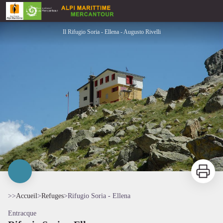
Rifugio Soria - Ellena
Il Rifugio Soria - Ellena - Augusto Rivelli
Imprimer
>>
Accueil
>
Refuges
>
Rifugio Soria - Ellena
Entracque