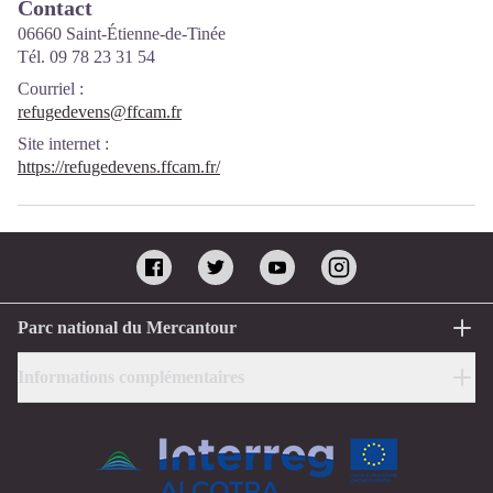
Contact
06660 Saint-Étienne-de-Tinée
Tél. 09 78 23 31 54
Courriel
:
refugedevens@ffcam.fr
Site internet
:
https://refugedevens.ffcam.fr/
Parc national du Mercantour
Informations complémentaires