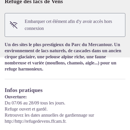
Refuge des lacs de Vens
Voir l'image en plein écran
Embarquer cet élément afin d'y avoir accès hors
connexion
Un des sites le plus prestigieux du Parc du Mercantour. Un
environnement de lacs naturels, de cascades dans un ancien
cirque glaciaire, une pelouse alpine riche, une faune
nombreuse et variée (mouflons, chamois, aigle...) pour un
refuge harmonieux.
Infos pratiques
Ouverture:
Du 07/06 au 28/09 tous les jours.
Refuge ouvert et gardé.
Retrouvez les dates annuelles de gardiennage sur
http://http://refugedevens.ffcam.fr.